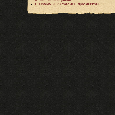
С Новым 2023 годом! С праздником!