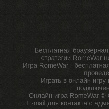
Бесплатная браузерная
стратегии RomeWar не
Игра RomeWar - бесплатная
проведе
Играть в онлайн игру
подключен
Онлайн игра RomeWar © C
E-mail для контакта с ад