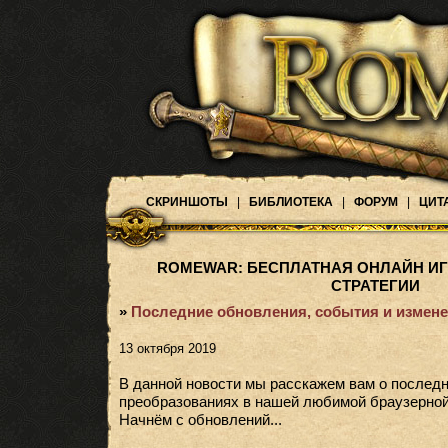
СКРИНШОТЫ
|
БИБЛИОТЕКА
|
ФОРУМ
|
ЦИТ
ROMEWAR: БЕСПЛАТНАЯ ОНЛАЙН ИГ
СТРАТЕГИИ
»
Последние обновления, события и измене
13 октября 2019
В данной новости мы расскажем вам о последн
преобразованиях в нашей любимой браузерной
Начнём с обновлений...