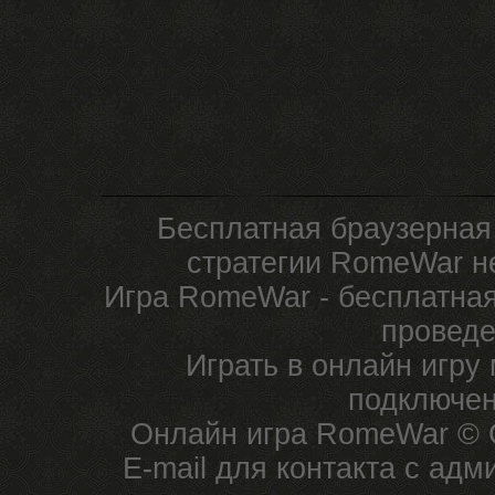
Бесплатная браузерная
стратегии RomeWar не
Игра RomeWar - бесплатная
проведе
Играть в онлайн игру
подключен
Онлайн игра RomeWar © C
E-mail для контакта с ад