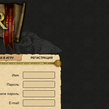
И В ИГРУ
РЕГИСТРАЦИЯ
Имя:
Пароль:
рите пароль:
E-mail: