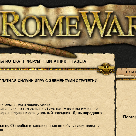
БЛИОТЕКА
|
ФОРУМ
|
ЦИТАТНИК
|
ГАЗЕТА
ВОЙТ
ПЛАТНАЯ ОНЛАЙН ИГРА С ЭЛЕМЕНТАМИ СТРАТЕГИИ
игроки и гости нашего сайта!
 страны (и не только нашей) уже наступили вынужденные
скоро наступит и официальный праздник -
День народного
Повто
ря по 07 ноября
в нашей онлайн игре будут действовать
и...