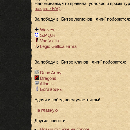
Напоминаем, что правила, условия и призы ту
разделе FAQ
.
За победу в "Битве легионов I лиги" поборются:
Wolves
S.P.Q.R.
Vae Victis
Legio Gallica Firma
За победу в "Битве кланов I лиги" поборются:
Dead Army
Dragons
Atlantis
Боги войны
Удачи и побед всем участникам!
На главную
Другие новости:
Новый год уже на пороге!