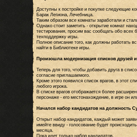
Доступны к постройке и покупке следующие ко
Барак Легиона, Лечебница.
Таким образом все комнаты заработали и стал
Однако стоит заметить - открытие комнат нахо
тестирования, просим вас сообщать обо всех б
техподдержку игры.
Полное описание того, как должны работать в
найти в Библиотеке игры.
Произошла модернизация списков друзей и 
Теперь для того, чтобы добавить друга в списо
согласие приглашаемого.
Кроме этого появился список врагов, в этот с
любого игрока.
В списке врагов отображается более расшире
персонаже - его местонахождение, в игре он или
Начался набор кандидатов на должность С
Открыт набор кандидатов, каждый может заяви
имейте ввиду - голосование будет происходить
месяца.
Пока идет только набор кандидатов.