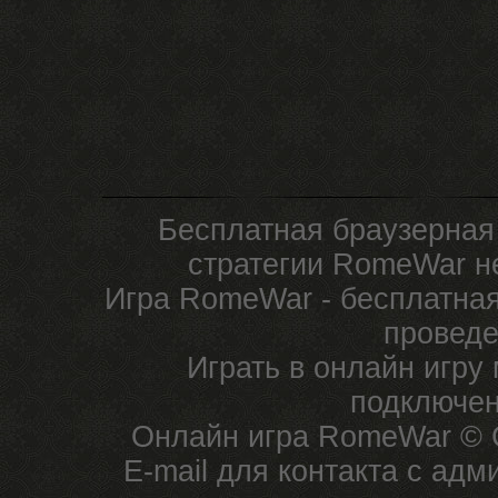
Бесплатная браузерная
стратегии RomeWar не
Игра RomeWar - бесплатная
проведе
Играть в онлайн игру
подключен
Онлайн игра RomeWar © C
E-mail для контакта с ад