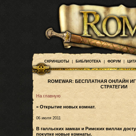
СКРИНШОТЫ
|
БИБЛИОТЕКА
|
ФОРУМ
|
ЦИТ
ROMEWAR: БЕСПЛАТНАЯ ОНЛАЙН ИГ
СТРАТЕГИИ
На главную
» Открытие новых комнат.
06 июля 2011
В галльских замках и Римских виллах досту
покупке новые комнаты.