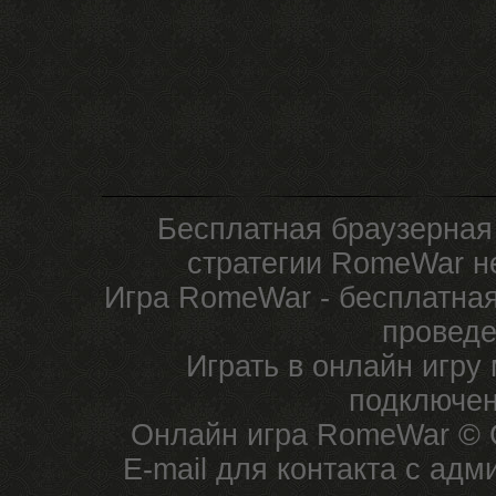
Бесплатная браузерная
стратегии RomeWar не
Игра RomeWar - бесплатная
проведе
Играть в онлайн игру
подключен
Онлайн игра RomeWar © C
E-mail для контакта с ад