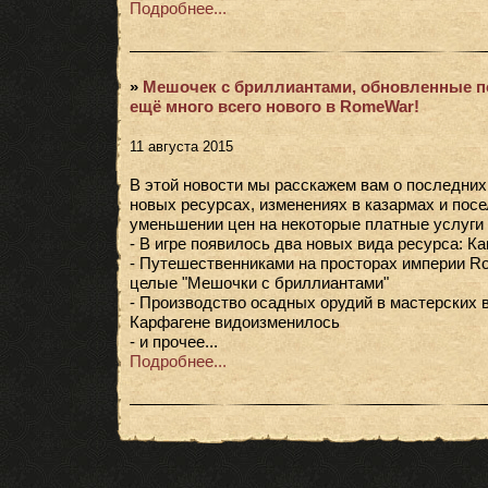
Подробнее...
»
Мешочек с бриллиантами, обновленные п
ещё много всего нового в RomeWar!
11 августа 2015
В этой новости мы расскажем вам о последних 
новых ресурсах, изменениях в казармах и посе
уменьшении цен на некоторые платные услуги 
- В игре появилось два новых вида ресурса: Ка
- Путешественниками на просторах империи 
целые "Мешочки с бриллиантами"
- Производство осадных орудий в мастерских в
Карфагене видоизменилось
- и прочее...
Подробнее...