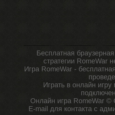
Бесплатная браузерная
стратегии RomeWar не
Игра RomeWar - бесплатная
проведе
Играть в онлайн игру
подключен
Онлайн игра RomeWar © C
E-mail для контакта с ад