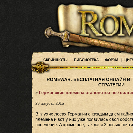
СКРИНШОТЫ
|
БИБЛИОТЕКА
|
ФОРУМ
|
ЦИТ
ROMEWAR: БЕСПЛАТНАЯ ОНЛАЙН ИГ
СТРАТЕГИИ
»
Германские племена становятся всё сильн
29 августа 2015
В глухих лесах Германии с каждым днём наби
племена и вот у них уже появилась своя собст
поселение. А кроме нее, так же и 3 новых почт