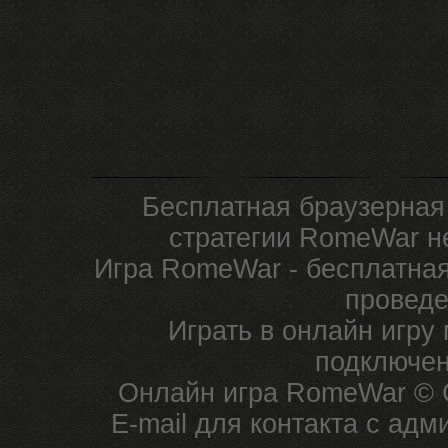
Бесплатная браузерная
стратегии RomeWar не
Игра RomeWar - бесплатная
проведе
Играть в онлайн игру
подключен
Онлайн игра RomeWar © C
E-mail для контакта с ад