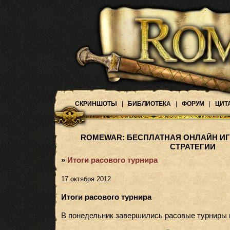
СКРИНШОТЫ
|
БИБЛИОТЕКА
|
ФОРУМ
|
ЦИТ
ROMEWAR: БЕСПЛАТНАЯ ОНЛАЙН ИГ
СТРАТЕГИИ
»
Итоги расового турнира
17 октября 2012
Итоги расового турнира
В понедельник завершились расовые турниры в