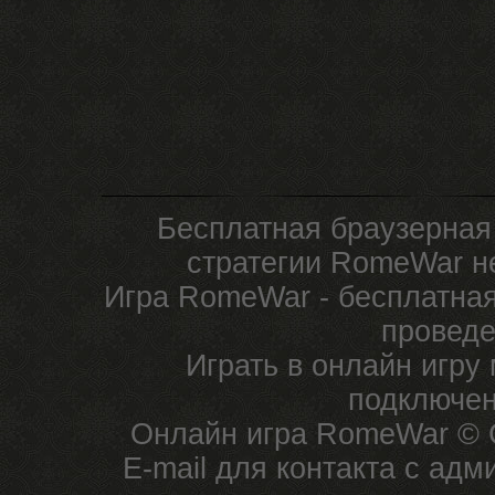
Бесплатная браузерная
стратегии RomeWar не
Игра RomeWar - бесплатная
проведе
Играть в онлайн игру
подключен
Онлайн игра RomeWar © C
E-mail для контакта с ад