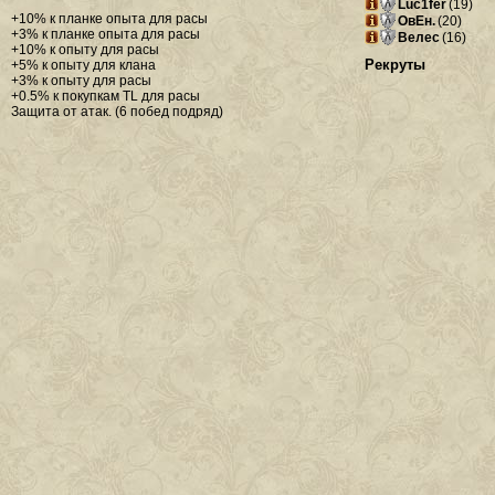
Luc1fer
(19)
+10% к планке опыта для расы
ОвЕн.
(20)
+3% к планке опыта для расы
Велес
(16)
+10% к опыту для расы
Рекруты
+5% к опыту для клана
+3% к опыту для расы
+0.5% к покупкам TL для расы
Защита от атак. (6 побед подряд)