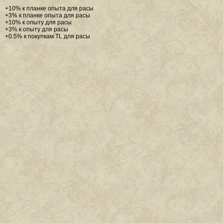
+10% к планке опыта для расы
+3% к планке опыта для расы
+10% к опыту для расы
+3% к опыту для расы
+0.5% к покупкам TL для расы