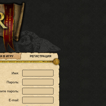
И В ИГРУ
РЕГИСТРАЦИЯ
Имя:
Пароль:
рите пароль:
E-mail: