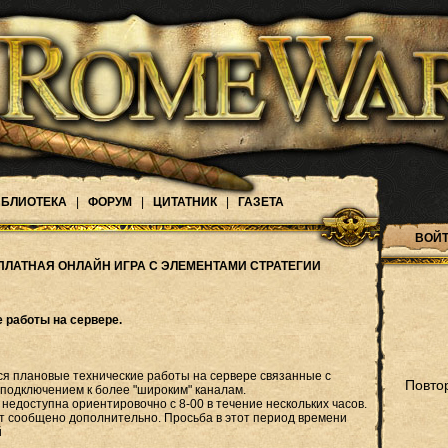
БЛИОТЕКА
|
ФОРУМ
|
ЦИТАТНИК
|
ГАЗЕТА
ВОЙТ
ПЛАТНАЯ ОНЛАЙН ИГРА С ЭЛЕМЕНТАМИ СТРАТЕГИИ
 работы на сервере.
ся плановые технические работы на сервере связанные с
Повто
подключением к более "широким" каналам.
т недоступна ориентировочно с 8-00 в течение нескольких часов.
т сообщено дополнительно. Просьба в этот период времени
й