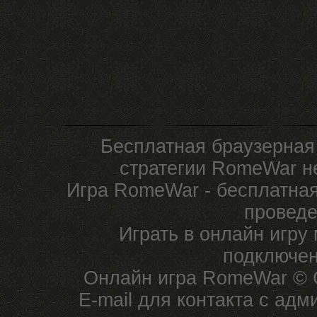
Бесплатная браузерная
стратегии RomeWar не
Игра RomeWar - бесплатная
проведе
Играть в онлайн игру
подключен
Онлайн игра RomeWar © C
E-mail для контакта с ад