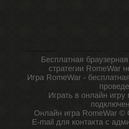
Бесплатная браузерная
стратегии RomeWar не
Игра RomeWar - бесплатная
проведе
Играть в онлайн игру
подключен
Онлайн игра RomeWar © C
E-mail для контакта с ад