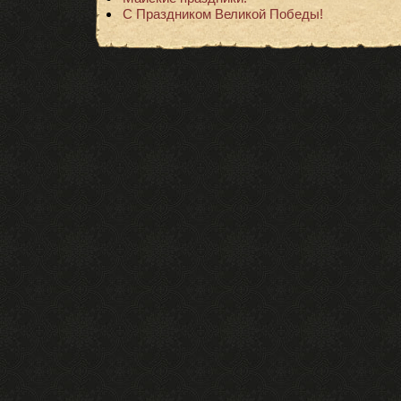
С Праздником Великой Победы!