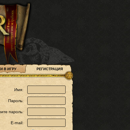
И В ИГРУ
РЕГИСТРАЦИЯ
Имя:
Пароль:
рите пароль:
E-mail: