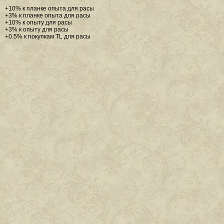
+10% к планке опыта для расы
+3% к планке опыта для расы
+10% к опыту для расы
+3% к опыту для расы
+0.5% к покупкам TL для расы