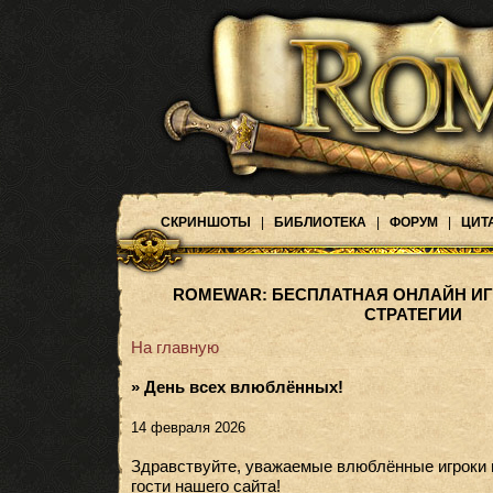
СКРИНШОТЫ
|
БИБЛИОТЕКА
|
ФОРУМ
|
ЦИТ
ROMEWAR: БЕСПЛАТНАЯ ОНЛАЙН ИГ
СТРАТЕГИИ
На главную
» День всех влюблённых!
14 февраля 2026
Здравствуйте, уважаемые влюблённые игроки 
гости нашего сайта!