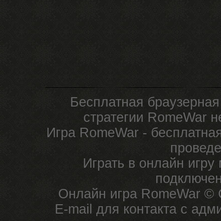
Бесплатная браузерная
стратегии RomeWar не
Игра RomeWar - бесплатная
проведе
Играть в онлайн игру
подключен
Онлайн игра RomeWar © C
E-mail для контакта с ад