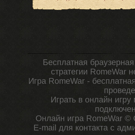
Бесплатная браузерная
стратегии RomeWar не
Игра RomeWar - бесплатная
проведе
Играть в онлайн игру
подключен
Онлайн игра RomeWar © C
E-mail для контакта с ад