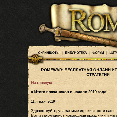
СКРИНШОТЫ
|
БИБЛИОТЕКА
|
ФОРУМ
|
ЦИТ
ROMEWAR: БЕСПЛАТНАЯ ОНЛАЙН ИГ
СТРАТЕГИИ
На главную
» Итоги праздников и начало 2019 года!
11 января 2019
Здравствуйте, уважаемые игроки и гости нашег
Вот и закончились новогодние праздники и мы