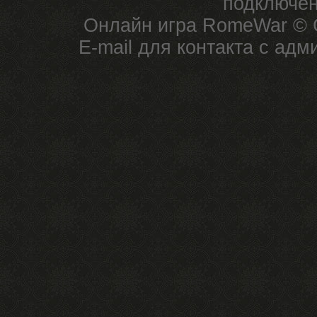
подключен
Онлайн игра RomeWar © C
E-mail для контакта с ад