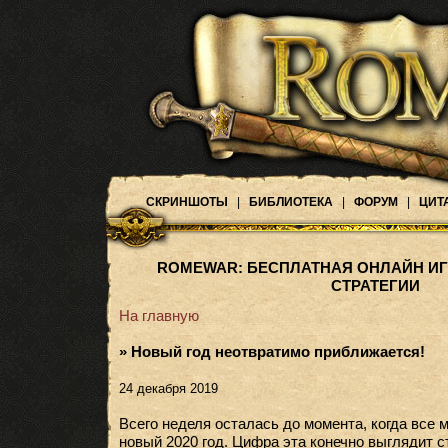
СКРИНШОТЫ
|
БИБЛИОТЕКА
|
ФОРУМ
|
ЦИТ
ROMEWAR: БЕСПЛАТНАЯ ОНЛАЙН ИГ
СТРАТЕГИИ
На главную
» Новый год неотвратимо приближается!
24 декабря 2019
Всего неделя осталась до момента, когда все 
новый 2020 год. Цифра эта конечно выглядит с