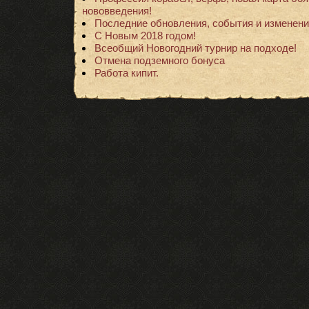
нововведения!
Последние обновления, события и изменени
С Новым 2018 годом!
Всеобщий Новогодний турнир на подходе!
Отмена подземного бонуса
Работа кипит.