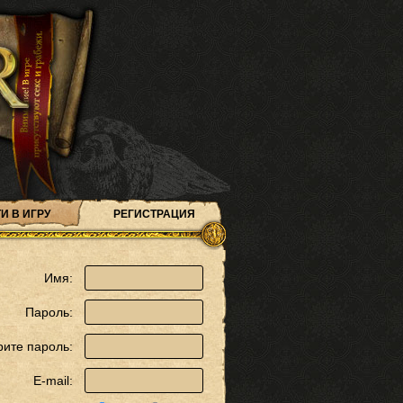
И В ИГРУ
РЕГИСТРАЦИЯ
Имя:
Пароль:
рите пароль:
E-mail: