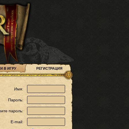
И В ИГРУ
РЕГИСТРАЦИЯ
Имя:
Пароль:
рите пароль:
E-mail: