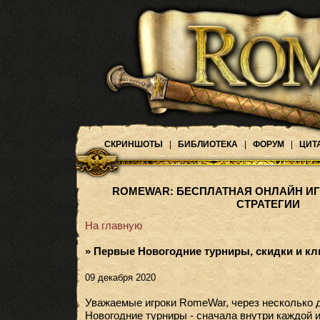
СКРИНШОТЫ
|
БИБЛИОТЕКА
|
ФОРУМ
|
ЦИТ
ROMEWAR: БЕСПЛАТНАЯ ОНЛАЙН ИГ
СТРАТЕГИИ
На главную
» Первые Новогодние турниры, скидки и кл
09 декабря 2020
Уважаемые игроки RomeWar, через несколько 
Новогодние турниры - сначала внутри каждой и