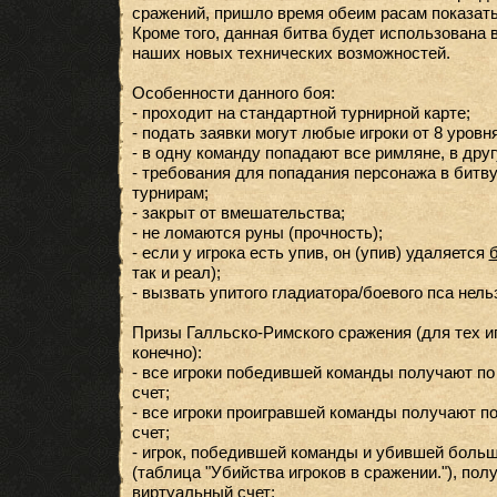
сражений, пришло время обеим расам показать,
Кроме того, данная битва будет использована 
наших новых технических возможностей.
Особенности данного боя:
- проходит на стандартной турнирной карте;
- подать заявки могут любые игроки от 8 уровня
- в одну команду попадают все римляне, в друг
- требования для попадания персонажа в бит
турнирам;
- закрыт от вмешательства;
- не ломаются руны (прочность);
- если у игрока есть упив, он (упив) удаляется
так и реал);
- вызвать упитого гладиатора/боевого пса нель
Призы Галльско-Римского сражения (для тех иг
конечно):
- все игроки победившей команды получают по
счет;
- все игроки проигравшей команды получают п
счет;
- игрок, победившей команды и убившей больш
(таблица "Убийства игроков в сражении."), пол
виртуальный счет;