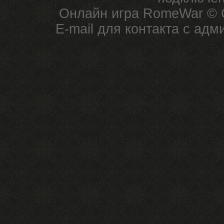
Онлайн игра RomeWar © C
E-mail для контакта с ад