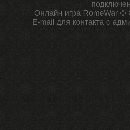
подключен
Онлайн игра RomeWar © C
E-mail для контакта с ад