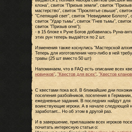
клона", свиток "Призыв земли", свиток "Призыв
мастерство", свиток "Проклятье свыше", свиток
"Слепящий свет", свиток "Невидимое Болото", 
свиток "Удар тьмы", свиток "Гнев тьмы", свито
свиток "Призыв огня");
- в 15 блоке к Руне Богов добавилась Руна-ан
этих рун теперь выдаётся по 2 шт.
Изменения также коснулись "Мастерской алхим
Теперь для изготовления чего-либо в ней треб
травы (25 шт вместо 50 шт)
Напоминаем, что в FAQ есть описание всех кв
новичков"
,
"Квестов для всех"
,
"Квестов кланов
С квестами пока всё. В ближайшие дни похожи
поселения разбойников, поселения в Германии
ежедневные задания. В последних найдут для
воинствующие игроки. А в начале следующей н
заработает... Но об этом в другой раз.
И в завершение, приглашаем всех игроков посе
почитать интересную статьи о: