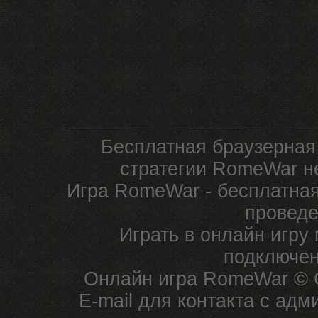
Бесплатная браузерная
стратегии RomeWar не
Игра RomeWar - бесплатная
проведе
Играть в онлайн игру
подключен
Онлайн игра RomeWar © C
E-mail для контакта с ад