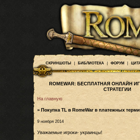
СКРИНШОТЫ
|
БИБЛИОТЕКА
|
ФОРУМ
|
ЦИТ
ROMEWAR: БЕСПЛАТНАЯ ОНЛАЙН ИГ
СТРАТЕГИИ
На главную
» Покупка TL в RomeWar в платежных термин
9 ноября 2014
Уважаемые игроки- украинцы!