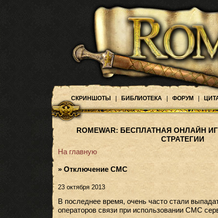
СКРИНШОТЫ
|
БИБЛИОТЕКА
|
ФОРУМ
|
ЦИТ
ROMEWAR: БЕСПЛАТНАЯ ОНЛАЙН ИГ
СТРАТЕГИИ
На главную
» Отключение СМС
23 октября 2013
В последнее время, очень часто стали выпада
операторов связи при использовании СМС серви