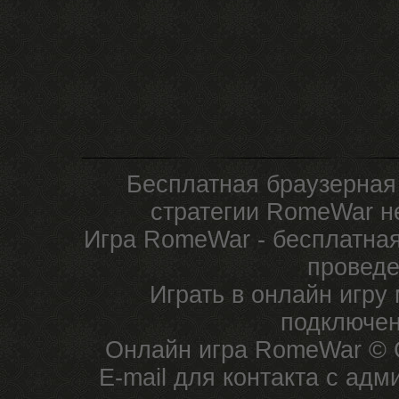
Бесплатная браузерная
стратегии RomeWar не
Игра RomeWar - бесплатная
проведе
Играть в онлайн игру
подключен
Онлайн игра RomeWar © C
E-mail для контакта с ад