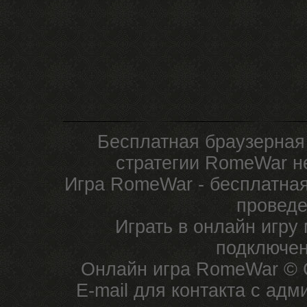
Бесплатная браузерная
стратегии RomeWar не
Игра RomeWar - бесплатная
проведе
Играть в онлайн игру
подключен
Онлайн игра RomeWar © C
E-mail для контакта с ад