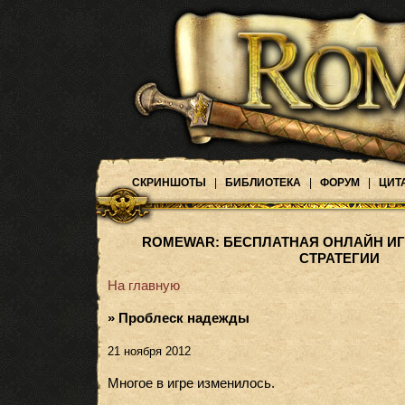
СКРИНШОТЫ
|
БИБЛИОТЕКА
|
ФОРУМ
|
ЦИТ
ROMEWAR: БЕСПЛАТНАЯ ОНЛАЙН ИГ
СТРАТЕГИИ
На главную
» Проблеск надежды
21 ноября 2012
Многое в игре изменилось.