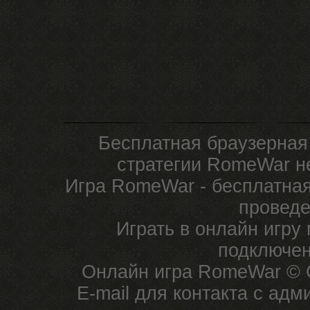
Бесплатная браузерная
стратегии RomeWar не
Игра RomeWar - бесплатная
проведе
Играть в онлайн игру
подключен
Онлайн игра RomeWar © C
E-mail для контакта с ад