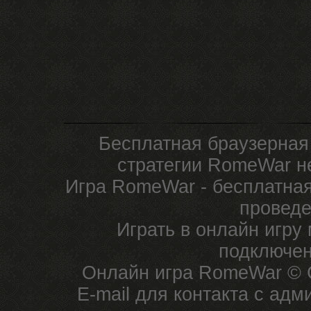
Бесплатная браузерная
стратегии RomeWar не
Игра RomeWar - бесплатная
проведе
Играть в онлайн игру
подключен
Онлайн игра RomeWar © C
E-mail для контакта с ад