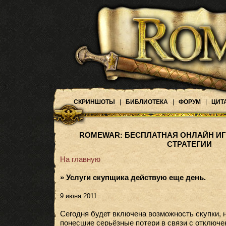
СКРИНШОТЫ
|
БИБЛИОТЕКА
|
ФОРУМ
|
ЦИТ
ROMEWAR: БЕСПЛАТНАЯ ОНЛАЙН ИГ
СТРАТЕГИИ
На главную
» Услуги скупщика действую еще день.
9 июня 2011
Сегодня будет включена возможность скупки, н
понесшие серьёзные потери в связи с отключ