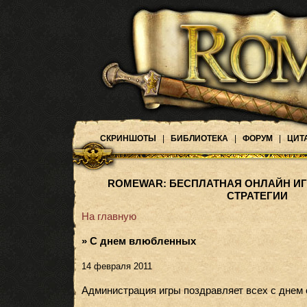
СКРИНШОТЫ
|
БИБЛИОТЕКА
|
ФОРУМ
|
ЦИТ
ROMEWAR: БЕСПЛАТНАЯ ОНЛАЙН ИГ
СТРАТЕГИИ
На главную
» С днем влюбленных
14 февраля 2011
Администрация игры поздравляет всех с днем 