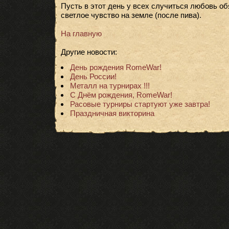
Пусть в этот день у всех случиться любовь об
светлое чувство на земле (после пива).
На главную
Другие новости:
День рождения RomeWar!
День России!
Металл на турнирах !!!
С Днём рождения, RomeWar!
Расовые турниры стартуют уже завтра!
Праздничная викторина