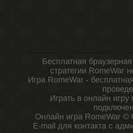
Бесплатная браузерная
стратегии RomeWar не
Игра RomeWar - бесплатная
проведе
Играть в онлайн игру
подключен
Онлайн игра RomeWar © C
E-mail для контакта с ад