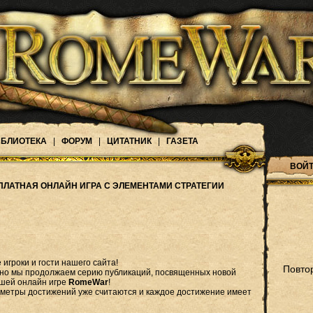
БЛИОТЕКА
|
ФОРУМ
|
ЦИТАТНИК
|
ГАЗЕТА
ВОЙТ
ПЛАТНАЯ ОНЛАЙН ИГРА С ЭЛЕМЕНТАМИ СТРАТЕГИИ
игроки и гости нашего сайта!
Повто
 но мы продолжаем серию публикаций, посвященных новой
ашей онлайн игре
RomeWar
!
аметры достижений уже считаются и каждое достижение имеет