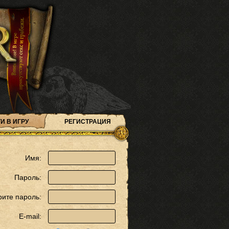
И В ИГРУ
РЕГИСТРАЦИЯ
Имя:
Пароль:
рите пароль:
E-mail: