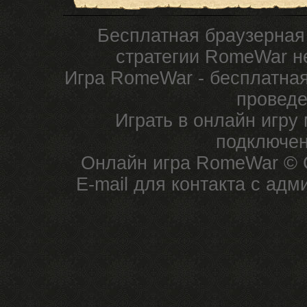
Бесплатная браузерная
стратегии RomeWar не
Игра RomeWar - бесплатная
проведе
Играть в онлайн игру
подключен
Онлайн игра RomeWar © C
E-mail для контакта с ад