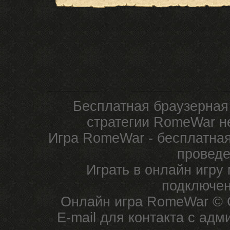
Бесплатная браузерная
стратегии RomeWar не
Игра RomeWar - бесплатная
проведе
Играть в онлайн игру
подключен
Онлайн игра RomeWar © C
E-mail для контакта с ад