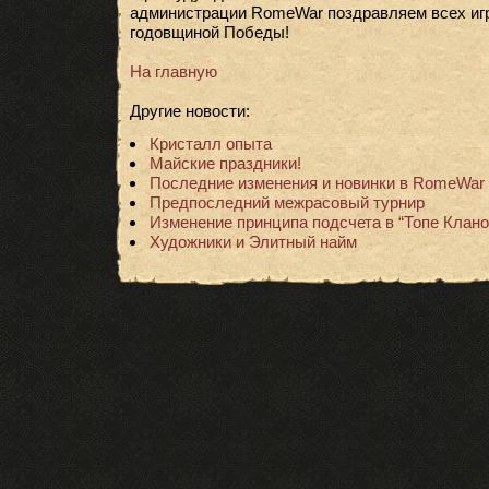
администрации RomeWar поздравляем всех игр
годовщиной Победы!
На главную
Другие новости:
Кристалл опыта
Майские праздники!
Последние изменения и новинки в RomeWar
Предпоследний межрасовый турнир
Изменение принципа подсчета в “Топе Клано
Художники и Элитный найм