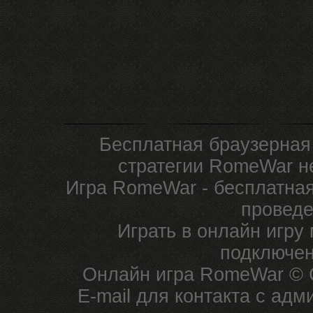
Бесплатная браузерная
стратегии RomeWar не
Игра RomeWar - бесплатная
проведе
Играть в онлайн игру
подключен
Онлайн игра RomeWar © C
E-mail для контакта с ад