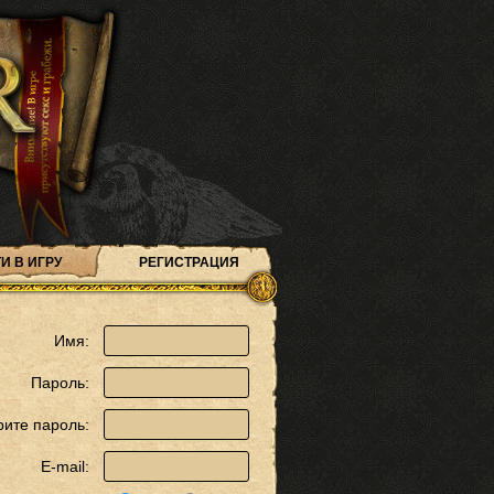
И В ИГРУ
РЕГИСТРАЦИЯ
Имя:
Пароль:
рите пароль:
E-mail: