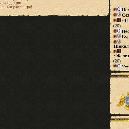
С праздником!
нается уже завтра!