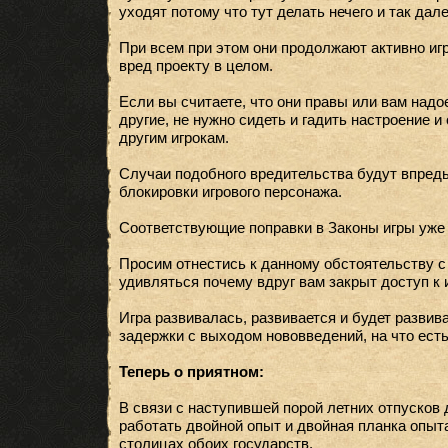
уходят потому что тут делать нечего и так дале
При всем при этом они продолжают активно игр
вред проекту в целом.
Если вы считаете, что они правы или вам надое
другие, не нужно сидеть и гадить настроение и
другим игрокам.
Случаи подобного вредительства будут впредь
блокировки игрового персонажа.
Соответствующие поправки в Законы игры уже 
Просим отнестись к данному обстоятельству с
удивляться почему вдруг вам закрыт доступ к и
Игра развивалась, развивается и будет развив
задержки с выходом нововведений, на что есть
Теперь о приятном:
В связи с наступившей порой летних отпусков 
работать двойной опыт и двойная планка опыта
столицах обоих государств.