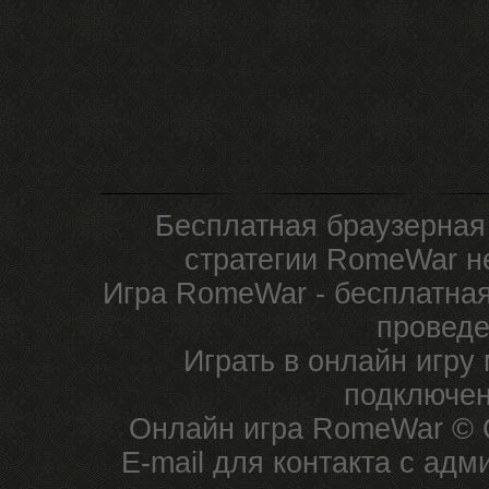
Бесплатная браузерная
стратегии RomeWar не
Игра RomeWar - бесплатная
проведе
Играть в онлайн игру
подключен
Онлайн игра RomeWar © C
E-mail для контакта с ад