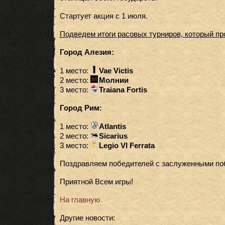
Стартует акция с 1 июля.
Подведем итоги расовых турниров, который пр
Город Алезия:
1 место:
Vae Victis
2 место:
Молнии
3 место:
Traiana Fortis
Город Рим:
1 место:
Atlantis
2 место:
Sicarius
3 место:
Legio VI Ferrata
Поздравляем победителей с заслуженными по
Приятной Всем игры!
На главную
Другие новости: