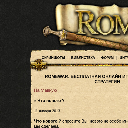
СКРИНШОТЫ
|
БИБЛИОТЕКА
|
ФОРУМ
|
ЦИТ
ROMEWAR: БЕСПЛАТНАЯ ОНЛАЙН ИГ
СТРАТЕГИИ
На главную
» Что нового ?
11 января 2013
Что нового ?
спросите Вы, нового не особо мн
мы сделаем.