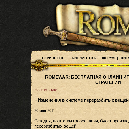
СКРИНШОТЫ
|
БИБЛИОТЕКА
|
ФОРУМ
|
ЦИТ
ROMEWAR: БЕСПЛАТНАЯ ОНЛАЙН ИГ
СТРАТЕГИИ
На главную
» Изменения в системе переразбитых вещей
20 мая 2011
Сегодня, по итогам голосования, будет произв
переразбитых вещей.