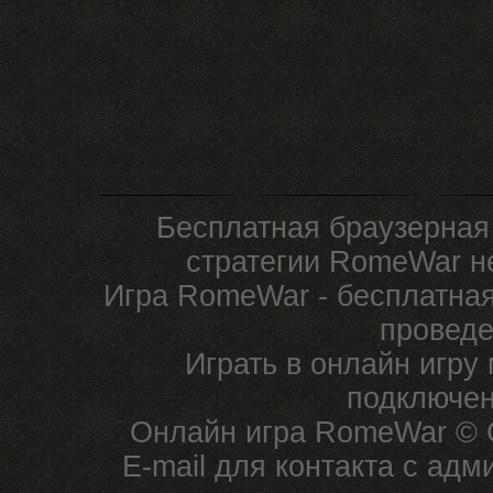
Бесплатная браузерная
стратегии RomeWar не
Игра RomeWar - бесплатная
проведе
Играть в онлайн игру
подключен
Онлайн игра RomeWar © C
E-mail для контакта с ад