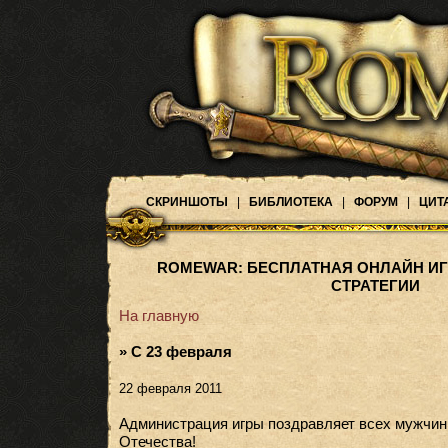
СКРИНШОТЫ
|
БИБЛИОТЕКА
|
ФОРУМ
|
ЦИТ
ROMEWAR: БЕСПЛАТНАЯ ОНЛАЙН ИГ
СТРАТЕГИИ
На главную
» С 23 февраля
22 февраля 2011
Администрация игры поздравляет всех мужчин
Отечества!