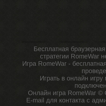
Бесплатная браузерная
стратегии RomeWar не
Игра RomeWar - бесплатная
проведе
Играть в онлайн игру
подключен
Онлайн игра RomeWar © C
E-mail для контакта с ад