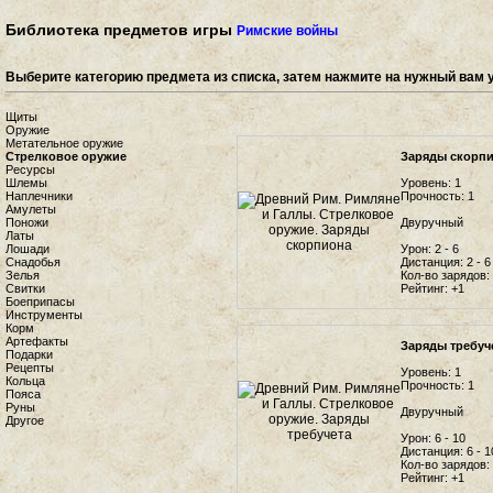
Библиотека предметов игры
Римские войны
Выберите категорию предмета из списка, затем нажмите на нужный вам 
Щиты
Оружие
Метательное оружие
Стрелковое оружие
Заряды скорп
Ресурсы
Шлемы
Уровень:
1
Наплечники
Прочность:
1
Амулеты
Поножи
Двуручный
Латы
Лошади
Урон:
2 - 6
Снадобья
Дистанция:
2 - 6
Зелья
Кол-во зарядов:
Свитки
Рейтинг:
+1
Боеприпасы
Инструменты
Корм
Артефакты
Заряды требуч
Подарки
Рецепты
Уровень:
1
Кольца
Прочность:
1
Пояса
Руны
Двуручный
Другое
Урон:
6 - 10
Дистанция:
6 - 1
Кол-во зарядов:
Рейтинг:
+1