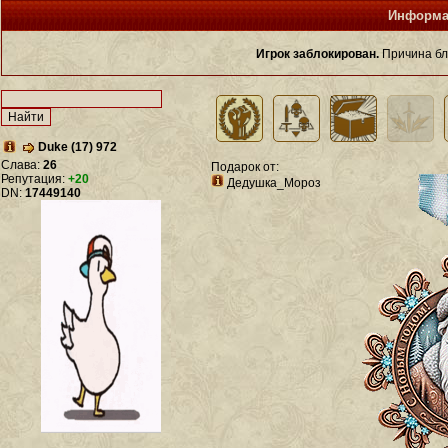
Информа
Игрок заблокирован.
Причина бл
Duke (17) 972
Слава:
26
Подарок от:
Репутация:
+20
Дедушка_Мороз
DN:
17449140