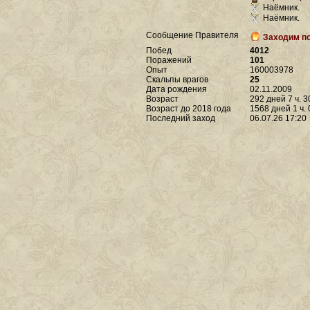
Наёмник.
Наёмник.
Сообщение Правителя
Заходим по
Побед
4012
Поражений
101
Опыт
160003978
Скальпы врагов
25
Дата рождения
02.11.2009
Возраст
292 дней 7 ч. 3
Возраст до 2018 года
1568 дней 1 ч. 
Последний заход
06.07.26 17:20