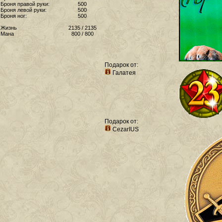
Броня правой руки:
500
Броня левой руки:
500
Броня ног:
500
Жизнь
2135 / 2135
Мана
800 / 800
Подарок от:
Галатея
Подарок от:
CezarIUS