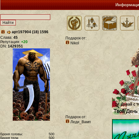
Информация
арт197904 (18) 1596
Слава:
45
Подарок от:
Репутация:
+20
Nikol
DN:
1429351
Подарок от:
Леди_Вамп
Броня головы:
500
Броня тела:
500