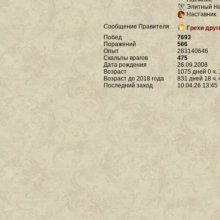
Элитный На
Наставник.
Сообщение Правителя
Грехи друг
Побед
7693
Поражений
566
Опыт
283140646
Скальпы врагов
475
Дата рождения
26.09.2008
Возраст
1075 дней 0 ч. 
Возраст до 2018 года
831 дней 18 ч. 
Последний заход
10.04.26 13:45